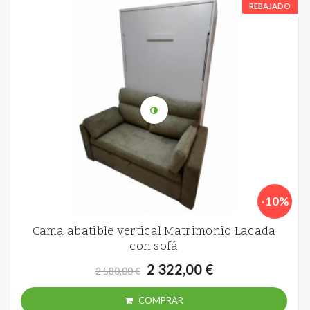
REBAJADO
-10%
Cama abatible vertical Matrimonio Lacada
con sofá
2 322,00 €
2 580,00 €
COMPRAR