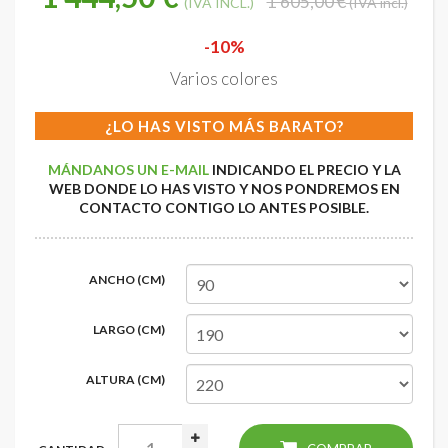
1 605,00 €
(IVA INCL.)
(IVA incl.)
-10%
Varios colores
¿LO HAS VISTO MÁS BARATO?
MÁNDANOS UN E-MAIL
INDICANDO EL PRECIO Y LA
WEB DONDE LO HAS VISTO Y NOS PONDREMOS EN
CONTACTO CONTIGO LO ANTES POSIBLE.
ANCHO (CM)
LARGO (CM)
ALTURA (CM)