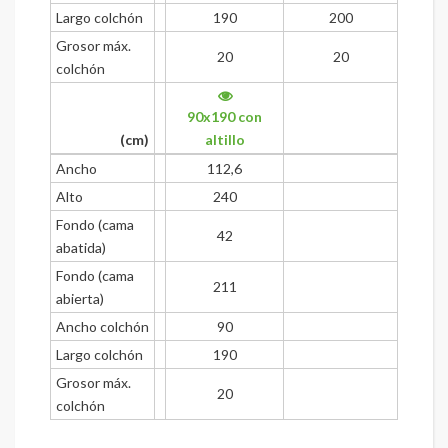
Largo colchón
190
200
Grosor máx.
20
20
colchón
90x190 con
(cm)
altillo
Ancho
112,6
Alto
240
Fondo (cama
42
abatida)
Fondo (cama
211
abierta)
Ancho colchón
90
Largo colchón
190
Grosor máx.
20
colchón