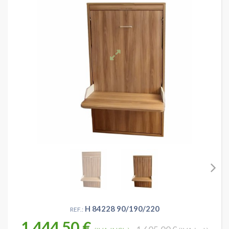
H 84228 90/190/220
REF.:
1 444,50 €