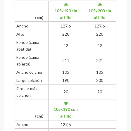
105x190 sin
105x200 sin
(cm)
altillo
altillo
Ancho
127,6
127,6
Alto
220
220
Fondo (cama
42
42
abatida)
Fondo (cama
211
221
abierta)
Ancho colchón
105
105
Largo colchón
190
200
Grosor máx.
20
20
colchón
105x190 con
(cm)
altillo
Ancho
127,6